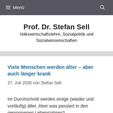
Zum
Menü
Inhalt
springen
Prof. Dr. Stefan Sell
Volkswirtschaftslehre, Sozialpolitik und
Sozialwissenschaften
Viele Menschen werden älter – aber
auch länger krank
27. Juli 2026
von
Stefan Sell
Im Durchschnitt werden einige (wieder und
vorläufig) älter. Aber was passiert in den
gewonnenen Lebensjahren?