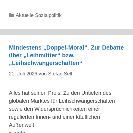
Kategorien
Aktuelle Sozialpolitik
Mindestens „Doppel-Moral“. Zur Debatte
über „Leihmütter“ bzw.
„Leihschwangerschaften“
21. Juli 2026
von
Stefan Sell
Alles hat seinen Preis. Zu den Untiefen des
globalen Marktes für Leihschwangerschaften
sowie den Widersprüchlichkeiten einer
regulierten Innen- und einer käuflichen
Außenwelt
»
mehr