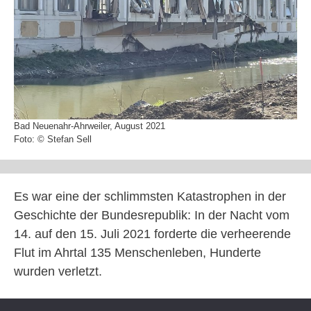
Bad Neuenahr-Ahrweiler, August 2021
Foto: © Stefan Sell
Es war eine der schlimmsten Katastrophen in der
Geschichte der Bundesrepublik: In der Nacht vom
14. auf den 15. Juli 2021 forderte die verheerende
Flut im Ahrtal 135 Menschenleben, Hunderte
wurden verletzt.
➔ SWR-Fernsehen:
Fünf Jahre nach der Ahrtal-