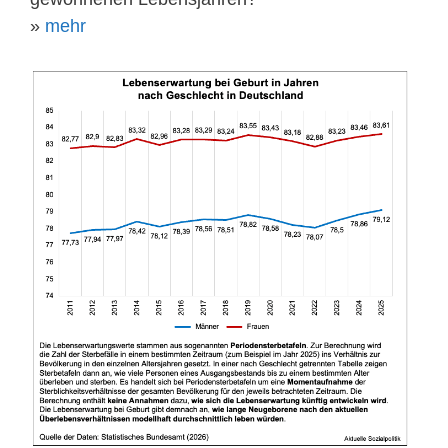
»
mehr