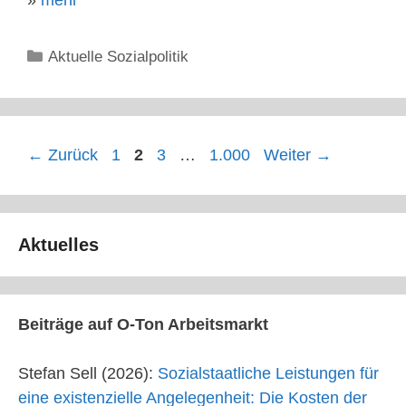
Kategorien
Aktuelle Sozialpolitik
Seite
Seite
Seite
Seite
←
Zurück
1
2
3
…
1.000
Weiter
→
Aktuelles
Beiträge auf O-Ton Arbeitsmarkt
Stefan Sell (2026):
Sozialstaatliche Leistungen für
eine existenzielle Angelegenheit: Die Kosten der