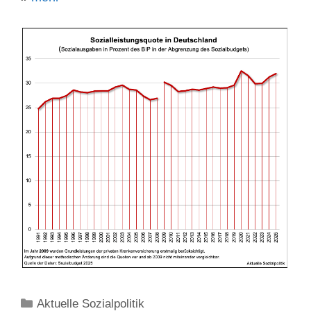
Kategorien
Aktuelle Sozialpolitik