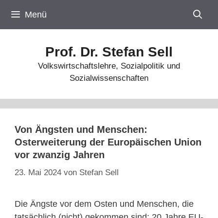
Zum
Menü
Inhalt
springen
Prof. Dr. Stefan Sell
Volkswirtschaftslehre, Sozialpolitik und
Sozialwissenschaften
Von Ängsten und Menschen:
Osterweiterung der Europäischen Union
vor zwanzig Jahren
23. Mai 2024
von
Stefan Sell
Die Ängste vor dem Osten und Menschen, die
tatsächlich (nicht) gekommen sind: 20 Jahre EU-