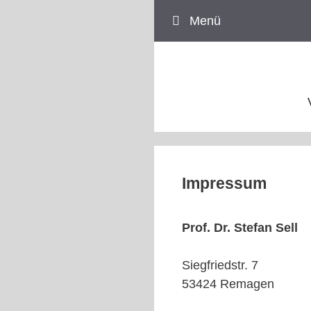
Zum
Menü
Inhalt
springen
Impressum
Prof. Dr. Stefan Sell
Siegfriedstr. 7
53424 Remagen