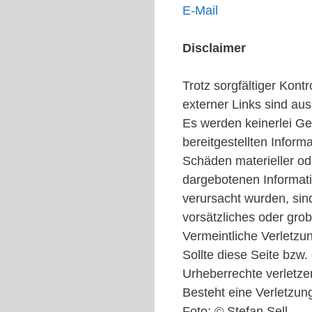
E-Mail
Disclaimer
Trotz sorgfältiger Kont
externer Links sind aus
Es werden keinerlei Gewä
bereitgestellten Infor
Schäden materieller od
dargebotenen Informati
verursacht wurden, sin
vorsätzliches oder grob
Vermeintliche Verletzu
Sollte diese Seite bzw
Urheberrechte verletzen
Besteht eine Verletzun
Foto: © Stefan Sell