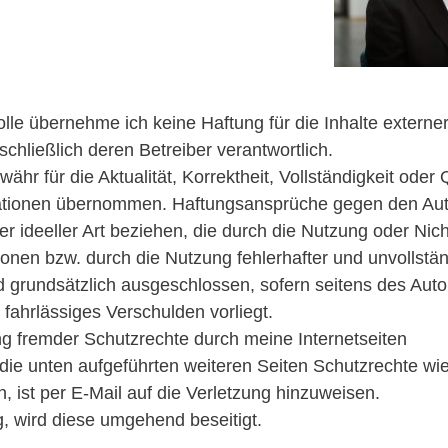
rolle übernehme ich keine Haftung für die Inhalte externer
schließlich deren Betreiber verantwortlich.
hr für die Aktualität, Korrektheit, Vollständigkeit oder Q
mationen übernommen. Haftungsansprüche gegen den Auto
er ideeller Art beziehen, die durch die Nutzung oder Nic
onen bzw. durch die Nutzung fehlerhafter und unvollstän
d grundsätzlich ausgeschlossen, sofern seitens des Auto
 fahrlässiges Verschulden vorliegt.
ng fremder Schutzrechte durch meine Internetseiten
. die unten aufgeführten weiteren Seiten Schutzrechte w
, ist per E-Mail auf die Verletzung hinzuweisen.
g, wird diese umgehend beseitigt.