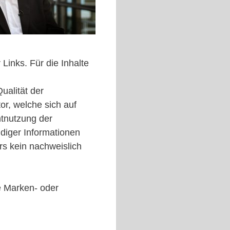
 Links. Für die Inhalte
ualität der
r, welche sich auf
htnutzung der
diger Informationen
rs kein nachweislich
ie Marken- oder