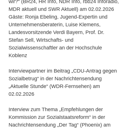
wir?“ (BR24, HR Info, NDR Info, rbb24 Inforadio,
MDR aktuell und SWR Aktuell) am 02.02.2026
Gäste: Ronja Ebeling, Jugend-Expertin und
Unternehmensberaterin, Luise Klemens,
Landesvorsitzende Verdi Bayern, Prof. Dr.
Stefan Sell, Wirtschafts- und
Sozialwissenschaftler an der Hochschule
Koblenz
Interviewpartner im Beitrag „CDU-Antrag gegen
Sozialbetrug“ in der Nachrichtensendung
„Aktuelle Stunde“ (WDR-Fernsehen) am
02.02.2026
Interview zum Thema „Empfehlungen der
Kommission zur Sozialstaatsreform“ in der
Nachrichtensendung „Der Tag“ (Phoenix) am