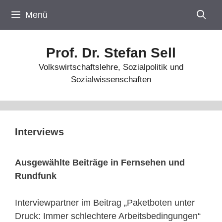
Zum
Menü
Inhalt
springen
Prof. Dr. Stefan Sell
Volkswirtschaftslehre, Sozialpolitik und
Sozialwissenschaften
Interviews
Ausgewählte
Beiträge in Fernsehen und
Rundfunk
Interviewpartner im Beitrag „Paketboten unter
Druck: Immer schlechtere Arbeitsbedingungen“