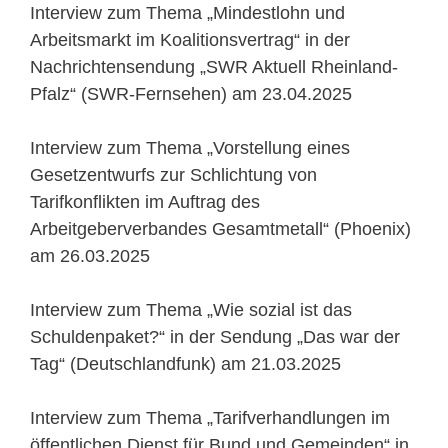
Interview zum Thema „Mindestlohn und
Arbeitsmarkt im Koalitionsvertrag“ in der
Nachrichtensendung „SWR Aktuell Rheinland-
Pfalz“ (SWR-Fernsehen) am 23.04.2025
Interview zum Thema „Vorstellung eines
Gesetzentwurfs zur Schlichtung von
Tarifkonflikten im Auftrag des
Arbeitgeberverbandes Gesamtmetall“ (Phoenix)
am 26.03.2025
Interview zum Thema „Wie sozial ist das
Schuldenpaket?“ in der Sendung „Das war der
Tag“ (Deutschlandfunk) am 21.03.2025
Interview zum Thema „Tarifverhandlungen im
öffentlichen Dienst für Bund und Gemeinden“ in