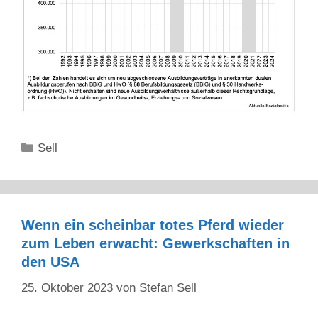
Kategorien
Sell
Wenn ein scheinbar totes Pferd wieder
zum Leben erwacht: Gewerkschaften in
den USA
25. Oktober 2023
von
Stefan Sell