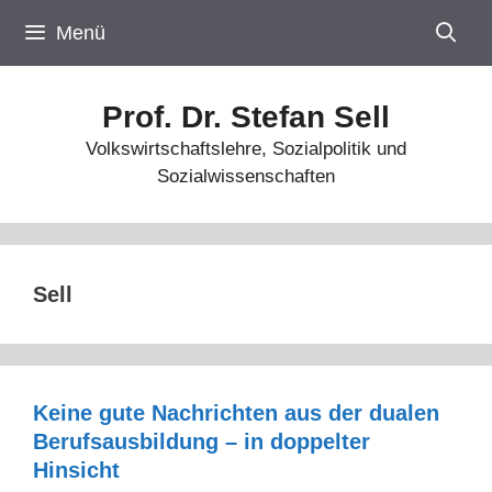
Zum
Menü
Inhalt
springen
Prof. Dr. Stefan Sell
Volkswirtschaftslehre, Sozialpolitik und
Sozialwissenschaften
Sell
Keine gute Nachrichten aus der dualen
Berufsausbildung – in doppelter
Hinsicht