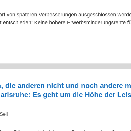
 darf von späteren Verbesserungen ausgeschlossen werd
at entschieden: Keine höhere Erwerbsminderungsrente f
n, die anderen nicht und noch andere m
rlsruhe: Es geht um die Höhe der Leis
g
Sell