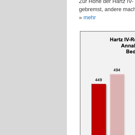
Zur Höhe der Hartz IV-
gebremst, andere mach
»
mehr