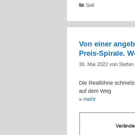
Kategorien
Sell
Von einer angebl
Preis-Spirale. 
30. Mai 2022
von
Stefan 
Die Reallöhne schmelze
auf dem Weg
»
mehr