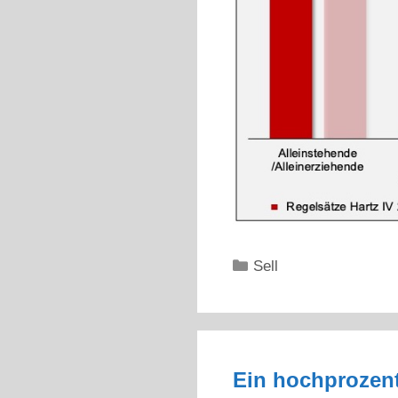
Kategorien
Sell
Ein hochprozent