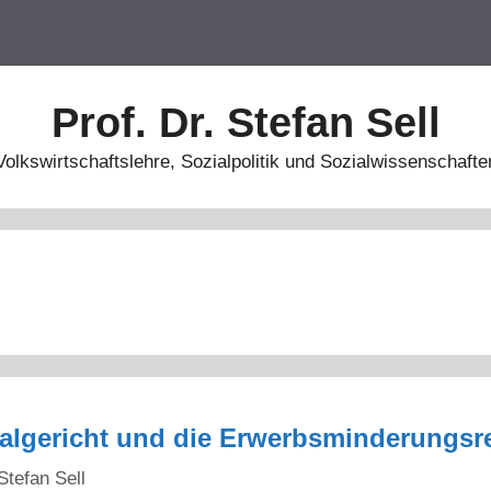
Prof. Dr. Stefan Sell
Volkswirtschaftslehre, Sozialpolitik und Sozialwissenschafte
algericht und die Erwerbsminderungsr
Stefan Sell