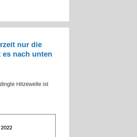
zeit nur die
t es nach unten
ingte Hitzewelle ist