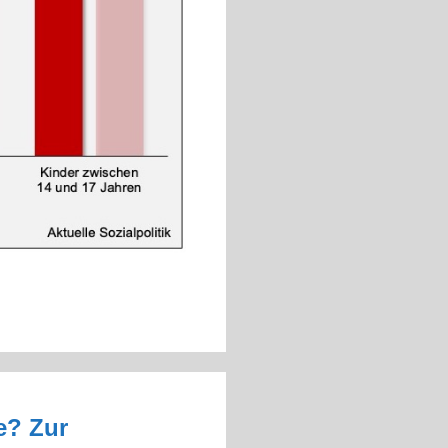
e? Zur