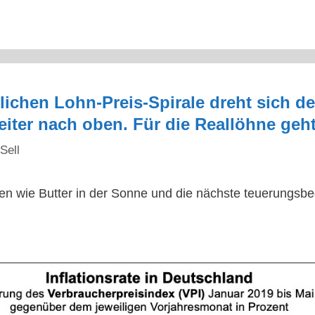
ichen Lohn-Preis-Spirale dreht sich der
Weiter nach oben. Für die Reallöhne geh
Sell
n wie Butter in der Sonne und die nächste teuerungsbed