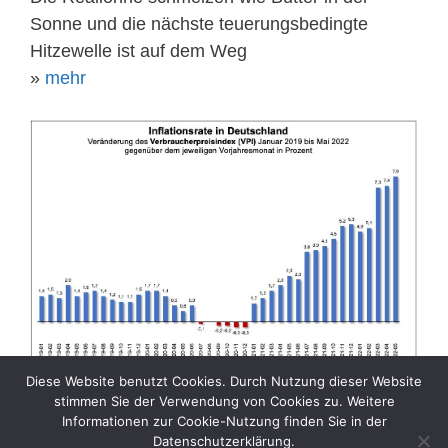
Sonne und die nächste teuerungsbedingte
Hitzewelle ist auf dem Weg
»
mehr
Diese Website benutzt Cookies. Durch Nutzung dieser Website
stimmen Sie der Verwendung von Cookies zu. Weitere
Informationen zur Cookie-Nutzung finden Sie in der
Datenschutzerklärung.