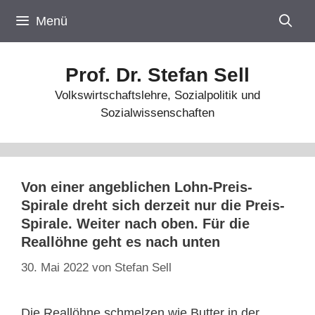
Zum
Menü
Inhalt
springen
Prof. Dr. Stefan Sell
Volkswirtschaftslehre, Sozialpolitik und
Sozialwissenschaften
Von einer angeblichen Lohn-Preis-
Spirale dreht sich derzeit nur die Preis-
Spirale. Weiter nach oben. Für die
Reallöhne geht es nach unten
30. Mai 2022
von
Stefan Sell
Die Reallöhne schmelzen wie Butter in der