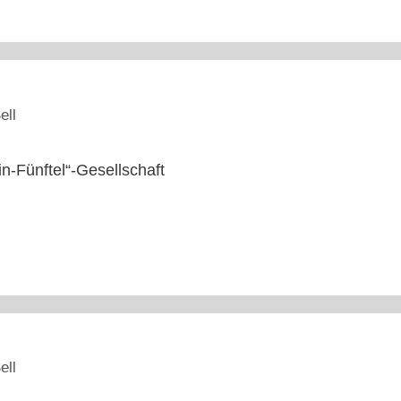
ell
n-Fünftel“-Gesellschaft
ell