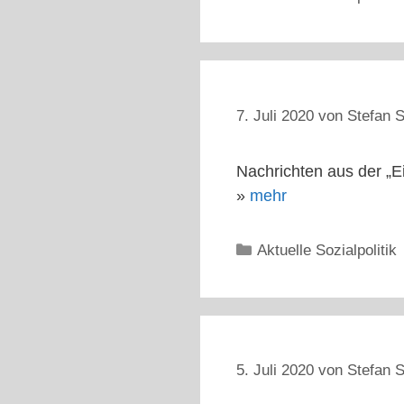
7. Juli 2020
von
Stefan S
Nachrichten aus der „Ei
»
mehr
Kategorien
Aktuelle Sozialpolitik
5. Juli 2020
von
Stefan S