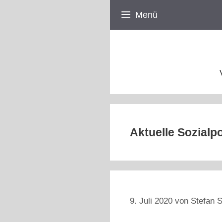
Zum
Menü
Inhalt
springen
Aktuelle Sozialpo
9. Juli 2020
von
Stefan S