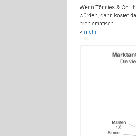
Wenn Tönnies & Co. ih
würden, dann kostet da
problematisch
»
mehr