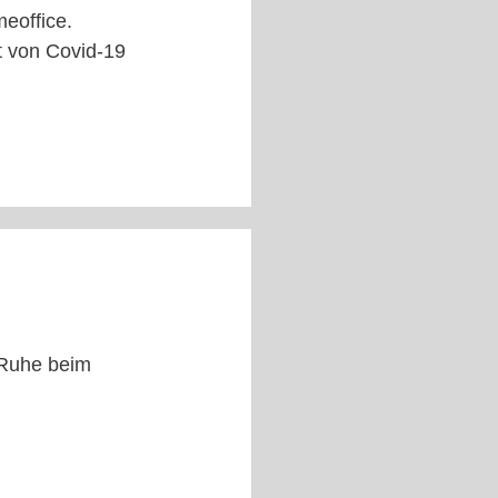
eoffice.
t von Covid-19
 Ruhe beim