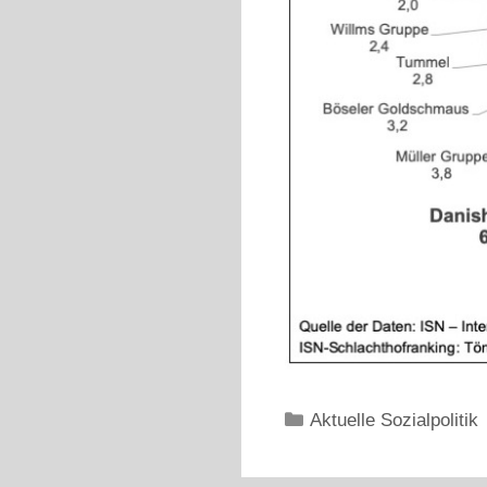
Kategorien
Aktuelle Sozialpolitik