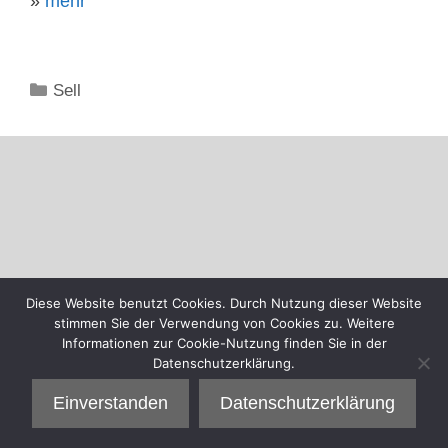
»
mehr
Kategorien
Sell
Diese Website benutzt Cookies. Durch Nutzung dieser Website
stimmen Sie der Verwendung von Cookies zu. Weitere
Informationen zur Cookie-Nutzung finden Sie in der
Datenschutzerklärung.
Einverstanden
Datenschutzerklärung