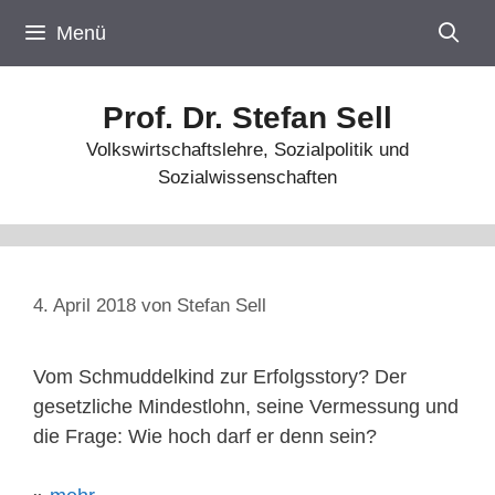
Zum
Menü
Inhalt
springen
Prof. Dr. Stefan Sell
Volkswirtschaftslehre, Sozialpolitik und
Sozialwissenschaften
4. April 2018
von
Stefan Sell
Vom Schmuddelkind zur Erfolgsstory? Der
gesetzliche Mindestlohn, seine Vermessung und
die Frage: Wie hoch darf er denn sein?