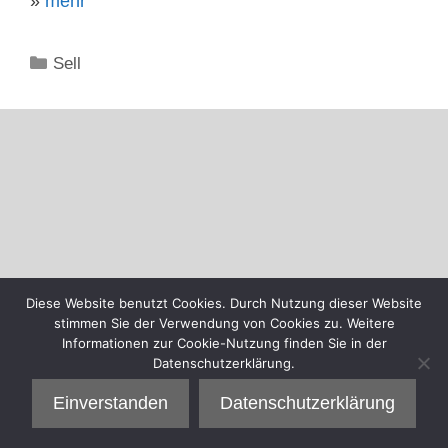
»
mehr
Kategorien
Sell
Diese Website benutzt Cookies. Durch Nutzung dieser Website
stimmen Sie der Verwendung von Cookies zu. Weitere
Informationen zur Cookie-Nutzung finden Sie in der
Datenschutzerklärung.
Einverstanden
Datenschutzerklärung