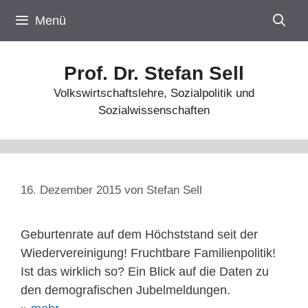
Zum
Menü
Inhalt
springen
Prof. Dr. Stefan Sell
Volkswirtschaftslehre, Sozialpolitik und
Sozialwissenschaften
16. Dezember 2015
von
Stefan Sell
Geburtenrate auf dem Höchststand seit der
Wiedervereinigung! Fruchtbare Familienpolitik!
Ist das wirklich so? Ein Blick auf die Daten zu
den demografischen Jubelmeldungen.