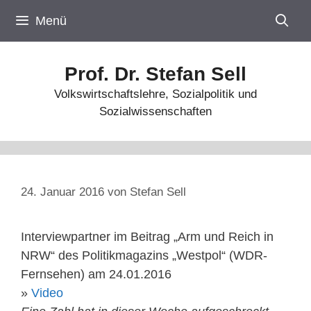
Zum
Menü
Inhalt
springen
Prof. Dr. Stefan Sell
Volkswirtschaftslehre, Sozialpolitik und
Sozialwissenschaften
24. Januar 2016
von
Stefan Sell
Interviewpartner im Beitrag „Arm und Reich in
NRW“ des Politikmagazins „Westpol“ (WDR-
Fernsehen) am 24.01.2016
»
Video