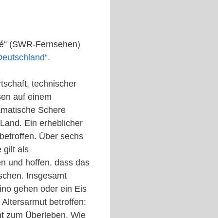
fé“ (SWR-Fernsehen)
Deutschland“
.
tschaft, technischer
osen auf einem
ramatische Schere
Land. Ein erheblicher
 betroffen. Über sechs
gilt als
n und hoffen, dass das
enschen. Insgesamt
Kino gehen oder ein Eis
Altersarmut betroffen:
cht zum Überleben. Wie