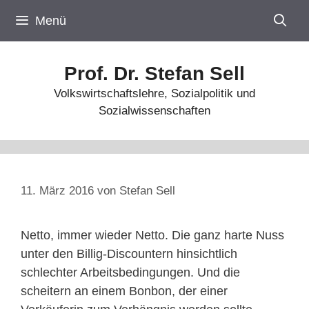
Zum
Menü
Inhalt
springen
Prof. Dr. Stefan Sell
Volkswirtschaftslehre, Sozialpolitik und
Sozialwissenschaften
11. März 2016
von
Stefan Sell
Netto, immer wieder Netto. Die ganz harte Nuss
unter den Billig-Discountern hinsichtlich
schlechter Arbeitsbedingungen. Und die
scheitern an einem Bonbon, der einer