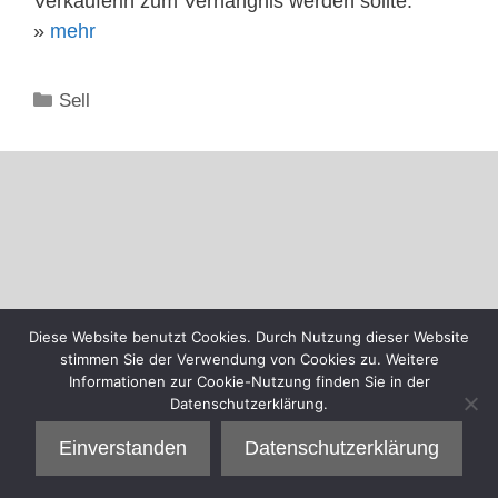
Verkäuferin zum Verhängnis werden sollte.
»
mehr
Kategorien
Sell
Diese Website benutzt Cookies. Durch Nutzung dieser Website
stimmen Sie der Verwendung von Cookies zu. Weitere
Informationen zur Cookie-Nutzung finden Sie in der
Datenschutzerklärung.
Einverstanden
Datenschutzerklärung