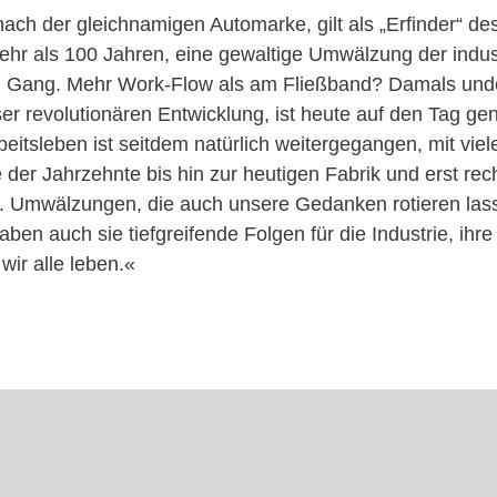
ach der gleichnamigen Automarke, gilt als „Erfinder“ de
mehr als 100 Jahren, eine gewaltige Umwälzung der indust
n Gang. Mehr Work-Flow als am Fließband? Damals unde
ieser revolutionären Entwicklung, ist heute auf den Tag g
eitsleben ist seitdem natürlich weitergegangen, mit viel
er Jahrzehnte bis hin zur heutigen Fabrik und erst re
t. Umwälzungen, die auch unsere Gedanken rotieren lass
aben auch sie tiefgreifende Folgen für die Industrie, ihre
 wir alle leben.«