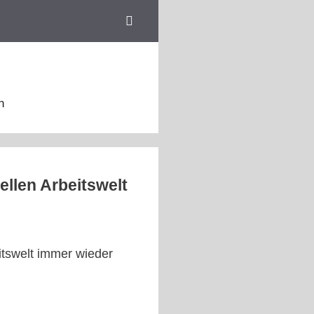
n
ellen Arbeitswelt
itswelt immer wieder