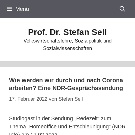
Zum
Menü
Inhalt
springen
Prof. Dr. Stefan Sell
Volkswirtschaftslehre, Sozialpolitik und
Sozialwissenschaften
Wie werden wir durch und nach Corona
arbeiten? Eine NDR-Gesprächssendung
17. Februar 2022
von
Stefan Sell
Studiogast in der Sendung „Redezeit“ zum
Thema „Homeoffice und Entschleunigung“ (NDR
Info) am 17.02.2022