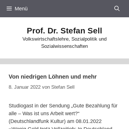
Zum
Menü
Inhalt
springen
Prof. Dr. Stefan Sell
Volkswirtschaftslehre, Sozialpolitik und
Sozialwissenschaften
Von niedrigen Löhnen und mehr
8. Januar 2022
von
Stefan Sell
Studiogast in der Sendung „Gute Bezahlung für
alle – Was ist uns Arbeit wert?“
(Deutschlandfunk Kultur) am 08.01.2022
»Wenig Geld trotz Vollzeitjob: In Deutschland