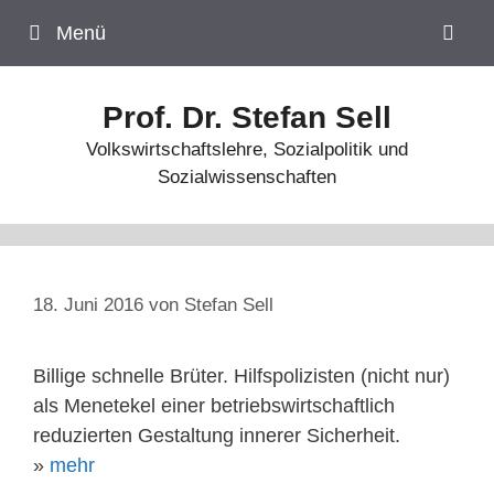
Zum
Menü
Inhalt
springen
Prof. Dr. Stefan Sell
Volkswirtschaftslehre, Sozialpolitik und
Sozialwissenschaften
18. Juni 2016
von
Stefan Sell
Billige schnelle Brüter. Hilfspolizisten (nicht nur)
als Menetekel einer betriebswirtschaftlich
reduzierten Gestaltung innerer Sicherheit.
»
mehr