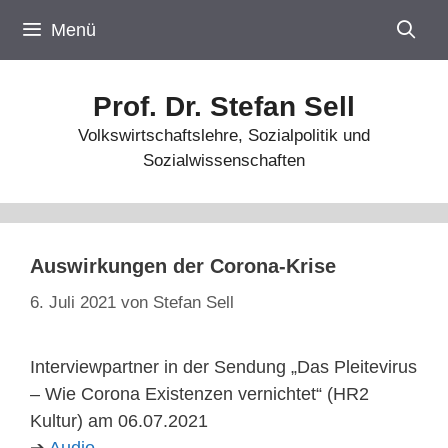
Zum
Menü
Inhalt
springen
Prof. Dr. Stefan Sell
Volkswirtschaftslehre, Sozialpolitik und
Sozialwissenschaften
Auswirkungen der Corona-Krise
6. Juli 2021
von
Stefan Sell
Interviewpartner in der Sendung „Das Pleitevirus
– Wie Corona Existenzen vernichtet“ (HR2
Kultur) am 06.07.2021
➔
Audio