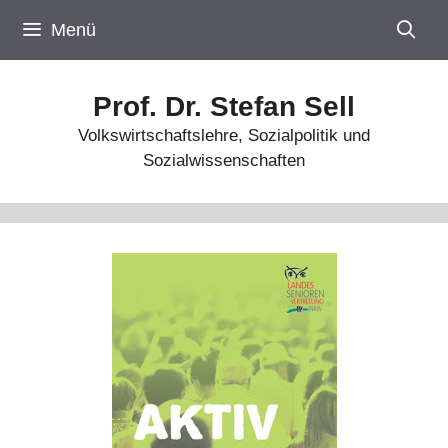
Zum
Menü
Inhalt
springen
Prof. Dr. Stefan Sell
Volkswirtschaftslehre, Sozialpolitik und
Sozialwissenschaften