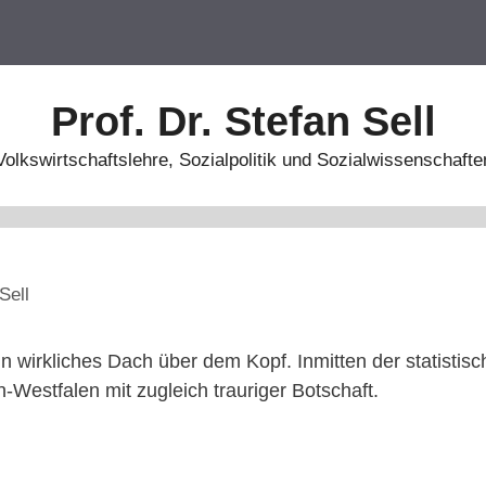
Prof. Dr. Stefan Sell
Volkswirtschaftslehre, Sozialpolitik und Sozialwissenschafte
Sell
n wirkliches Dach über dem Kopf. Inmitten der statistisc
n-Westfalen mit zugleich trauriger Botschaft.