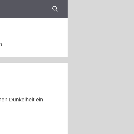
n
hen Dunkelheit ein