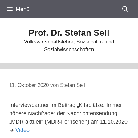
Zum
Menü
Inhalt
springen
Prof. Dr. Stefan Sell
Volkswirtschaftslehre, Sozialpolitik und
Sozialwissenschaften
11. Oktober 2020
von
Stefan Sell
Interviewpartner im Beitrag „Kitaplätze: Immer
höhere Nachfrage“ der Nachrichtensendung
„MDR aktuell“ (MDR-Fernsehen) am 11.10.2020
➔
Video