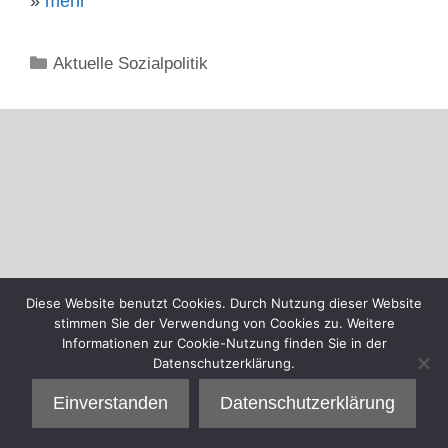
»
mehr
Kategorien
Aktuelle Sozialpolitik
Diese Website benutzt Cookies. Durch Nutzung dieser Website
stimmen Sie der Verwendung von Cookies zu. Weitere
Informationen zur Cookie-Nutzung finden Sie in der
Datenschutzerklärung.
Einverstanden
Datenschutzerklärung