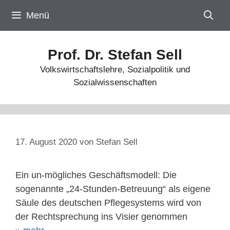
Zum
Menü
Inhalt
springen
Prof. Dr. Stefan Sell
Volkswirtschaftslehre, Sozialpolitik und
Sozialwissenschaften
17. August 2020
von
Stefan Sell
Ein un-mögliches Geschäftsmodell: Die
sogenannte „24-Stunden-Betreuung“ als eigene
Säule des deutschen Pflegesystems wird von
der Rechtsprechung ins Visier genommen