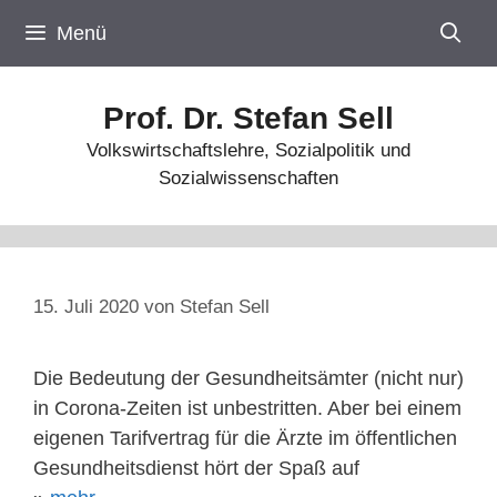
Zum
Menü
Inhalt
springen
Prof. Dr. Stefan Sell
Volkswirtschaftslehre, Sozialpolitik und
Sozialwissenschaften
15. Juli 2020
von
Stefan Sell
Die Bedeutung der Gesundheitsämter (nicht nur)
in Corona-Zeiten ist unbestritten. Aber bei einem
eigenen Tarifvertrag für die Ärzte im öffentlichen
Gesundheitsdienst hört der Spaß auf