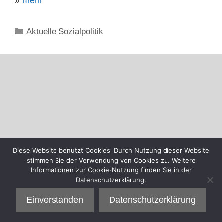
»
mehr
Kategorien
Aktuelle Sozialpolitik
Diese Website benutzt Cookies. Durch Nutzung dieser Website
stimmen Sie der Verwendung von Cookies zu. Weitere
Informationen zur Cookie-Nutzung finden Sie in der
Datenschutzerklärung.
Einverstanden
Datenschutzerklärung