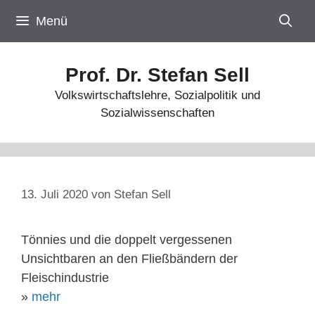
Zum
Menü
Inhalt
springen
Prof. Dr. Stefan Sell
Volkswirtschaftslehre, Sozialpolitik und
Sozialwissenschaften
13. Juli 2020
von
Stefan Sell
Tönnies und die doppelt vergessenen
Unsichtbaren an den Fließbändern der
Fleischindustrie
»
mehr