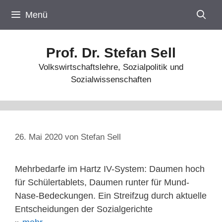
Zum
Menü
Inhalt
springen
Prof. Dr. Stefan Sell
Volkswirtschaftslehre, Sozialpolitik und
Sozialwissenschaften
26. Mai 2020
von
Stefan Sell
Mehrbedarfe im Hartz IV-System: Daumen hoch
für Schülertablets, Daumen runter für Mund-
Nase-Bedeckungen. Ein Streifzug durch aktuelle
Entscheidungen der Sozialgerichte