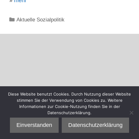
»
mehr
Kategorien
Aktuelle Sozialpolitik
Diese Website benutzt Cookies. Durch Nutzung dieser Website
stimmen Sie der Verwendung von Cookies zu. Weitere
Informationen zur Cookie-Nutzung finden Sie in der
Datenschutzerklärung.
Einverstanden
Datenschutzerklärung