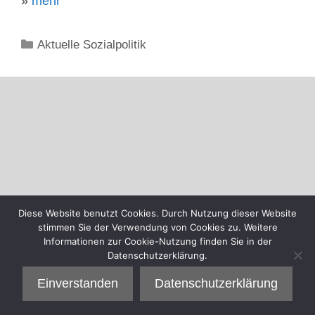
»
mehr
Kategorien
Aktuelle Sozialpolitik
Diese Website benutzt Cookies. Durch Nutzung dieser Website
stimmen Sie der Verwendung von Cookies zu. Weitere
Informationen zur Cookie-Nutzung finden Sie in der
Datenschutzerklärung.
Einverstanden
Datenschutzerklärung