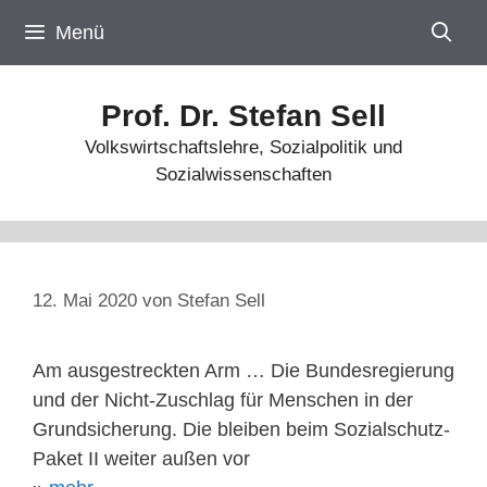
Zum
Menü
Inhalt
springen
Prof. Dr. Stefan Sell
Volkswirtschaftslehre, Sozialpolitik und
Sozialwissenschaften
12. Mai 2020
von
Stefan Sell
Am ausgestreckten Arm … Die Bundesregierung
und der Nicht-Zuschlag für Menschen in der
Grundsicherung. Die bleiben beim Sozialschutz-
Paket II weiter außen vor