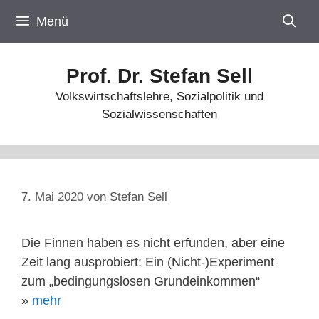
Zum
Menü
Inhalt
springen
Prof. Dr. Stefan Sell
Volkswirtschaftslehre, Sozialpolitik und
Sozialwissenschaften
7. Mai 2020
von
Stefan Sell
Die Finnen haben es nicht erfunden, aber eine
Zeit lang ausprobiert: Ein (Nicht-)Experiment
zum „bedingungslosen Grundeinkommen“
»
mehr