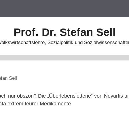
Prof. Dr. Stefan Sell
Volkswirtschaftslehre, Sozialpolitik und Sozialwissenschafte
efan Sell
ach nur obszön? Die „Überlebenslotterie“ von Novartis u
ta extrem teurer Medikamente