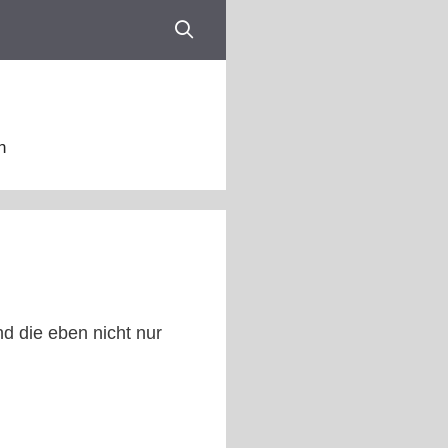
n
nd die eben nicht nur