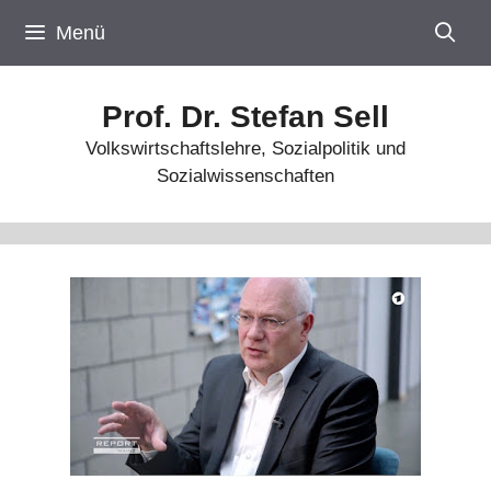
Zum
Menü
Inhalt
springen
Prof. Dr. Stefan Sell
Volkswirtschaftslehre, Sozialpolitik und
Sozialwissenschaften