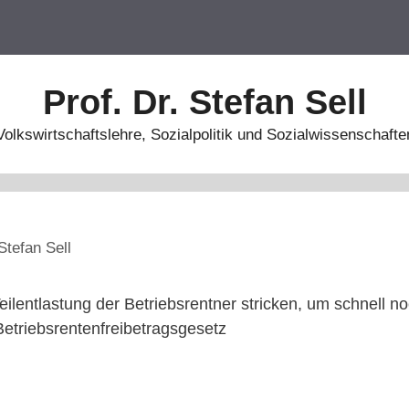
Prof. Dr. Stefan Sell
Volkswirtschaftslehre, Sozialpolitik und Sozialwissenschafte
Stefan Sell
eilentlastung der Betriebsrentner stricken, um schnell n
riebsrentenfreibetragsgesetz