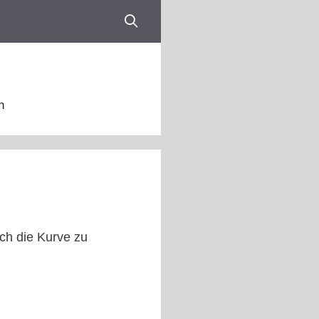
n
och die Kurve zu