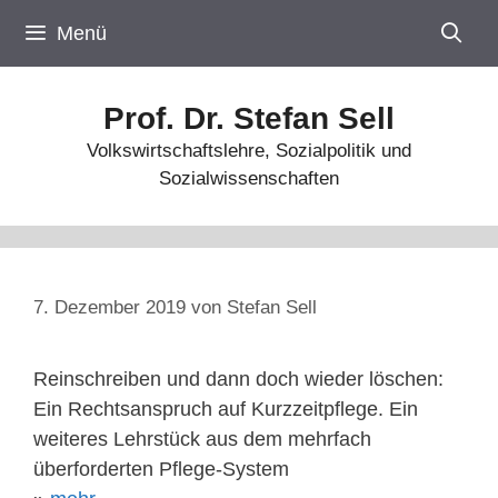
Zum
Menü
Inhalt
springen
Prof. Dr. Stefan Sell
Volkswirtschaftslehre, Sozialpolitik und
Sozialwissenschaften
7. Dezember 2019
von
Stefan Sell
Reinschreiben und dann doch wieder löschen:
Ein Rechtsanspruch auf Kurzzeitpflege. Ein
weiteres Lehrstück aus dem mehrfach
überforderten Pflege-System