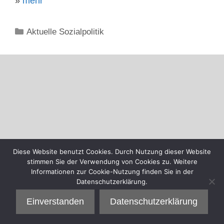
»
mehr
Kategorien
Aktuelle Sozialpolitik
Diese Website benutzt Cookies. Durch Nutzung dieser Website
stimmen Sie der Verwendung von Cookies zu. Weitere
Informationen zur Cookie-Nutzung finden Sie in der
Datenschutzerklärung.
Einverstanden
Datenschutzerklärung