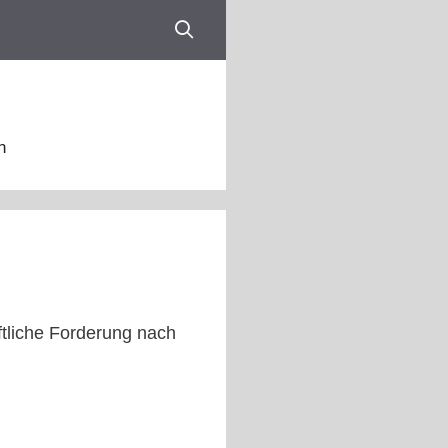
n
tliche Forderung nach