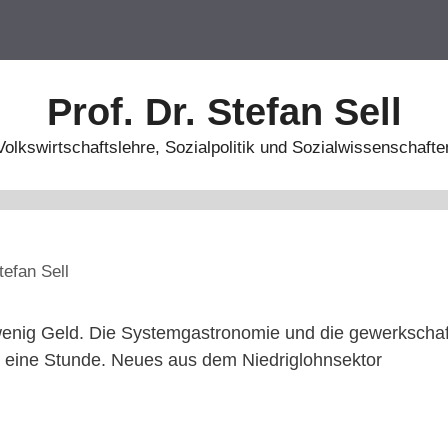
Prof. Dr. Stefan Sell
Volkswirtschaftslehre, Sozialpolitik und Sozialwissenschafte
tefan Sell
wenig Geld. Die Systemgastronomie und die gewerkschaf
r eine Stunde. Neues aus dem Niedriglohnsektor