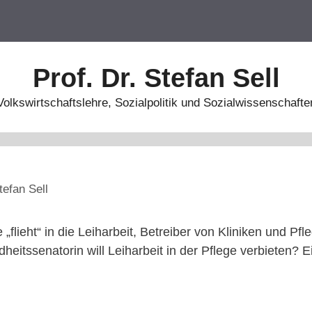
Prof. Dr. Stefan Sell
Volkswirtschaftslehre, Sozialpolitik und Sozialwissenschafte
tefan Sell
e „flieht“ in die Leiharbeit, Betreiber von Kliniken und P
heitssenatorin will Leiharbeit in der Pflege verbieten? E