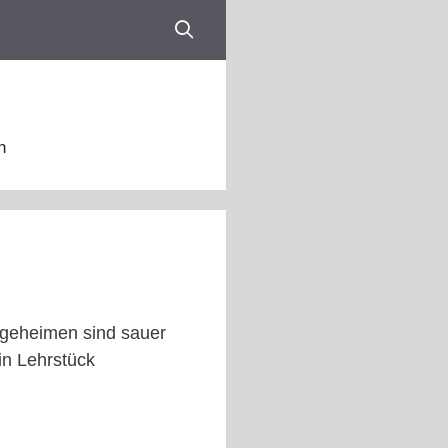
n
flegeheimen sind sauer
in Lehrstück