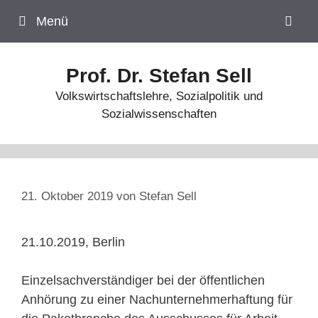
Zum
Menü
Inhalt
springen
Prof. Dr. Stefan Sell
Volkswirtschaftslehre, Sozialpolitik und
Sozialwissenschaften
21. Oktober 2019
von
Stefan Sell
21.10.2019, Berlin
Einzelsachverständiger bei der öffentlichen
Anhörung zu einer Nachunternehmer­haftung für