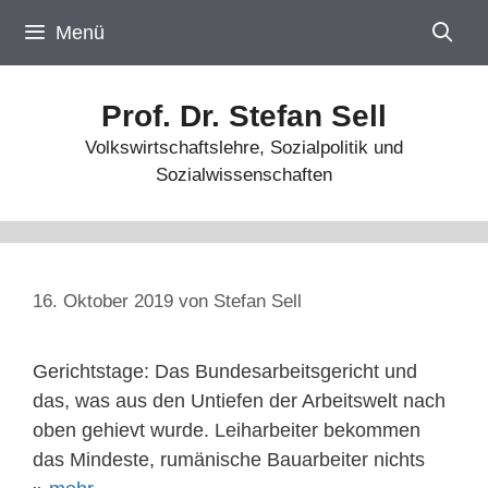
Zum
Menü
Inhalt
springen
Prof. Dr. Stefan Sell
Volkswirtschaftslehre, Sozialpolitik und
Sozialwissenschaften
16. Oktober 2019
von
Stefan Sell
Gerichtstage: Das Bundesarbeitsgericht und
das, was aus den Untiefen der Arbeitswelt nach
oben gehievt wurde. Leiharbeiter bekommen
das Mindeste, rumänische Bauarbeiter nichts