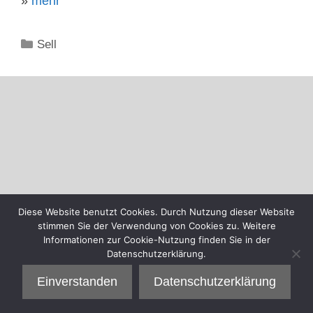
»
mehr
Kategorien
Sell
Diese Website benutzt Cookies. Durch Nutzung dieser Website
stimmen Sie der Verwendung von Cookies zu. Weitere
Informationen zur Cookie-Nutzung finden Sie in der
Datenschutzerklärung.
Einverstanden
Datenschutzerklärung