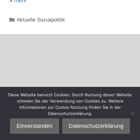
»
mehr
Kategorien
Aktuelle Sozialpolitik
Diese Website benutzt Cookies. Durch Nutzung dieser Website
stimmen Sie der Verwendung von Cookies zu. Weitere
Informationen zur Cookie-Nutzung finden Sie in der
Datenschutzerklärung.
Einverstanden
Datenschutzerklärung