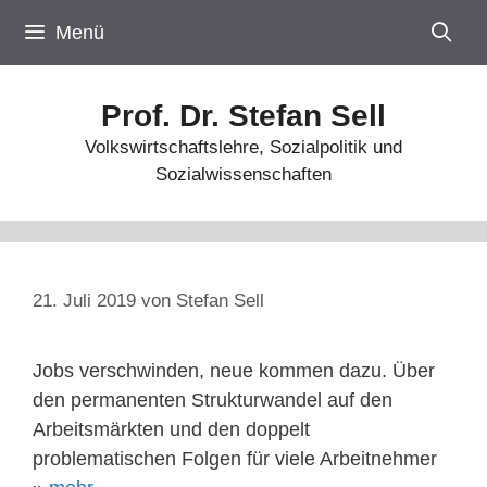
Zum
Menü
Inhalt
springen
Prof. Dr. Stefan Sell
Volkswirtschaftslehre, Sozialpolitik und
Sozialwissenschaften
21. Juli 2019
von
Stefan Sell
Jobs verschwinden, neue kommen dazu. Über
den permanenten Strukturwandel auf den
Arbeitsmärkten und den doppelt
problematischen Folgen für viele Arbeitnehmer