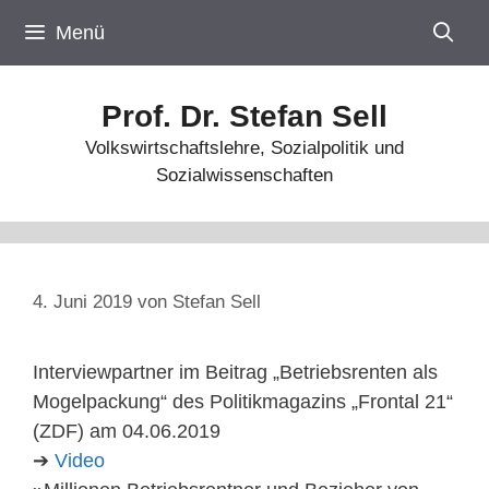
Zum
Menü
Inhalt
springen
Prof. Dr. Stefan Sell
Volkswirtschaftslehre, Sozialpolitik und
Sozialwissenschaften
4. Juni 2019
von
Stefan Sell
Interviewpartner im Beitrag „Betriebsrenten als
Mogelpackung“ des Politikmagazins „Frontal 21“
(ZDF) am 04.06.2019
➔
Video