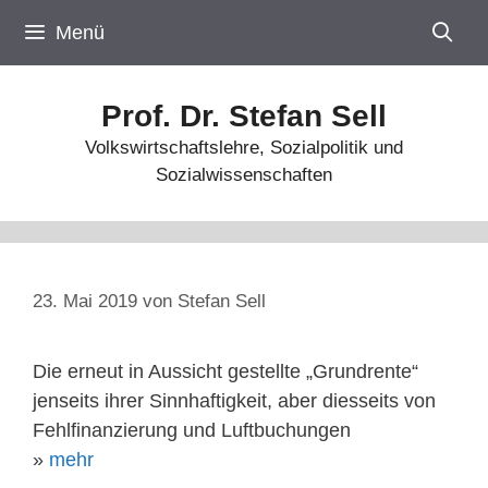
Zum
Menü
Inhalt
springen
Prof. Dr. Stefan Sell
Volkswirtschaftslehre, Sozialpolitik und
Sozialwissenschaften
23. Mai 2019
von
Stefan Sell
Die erneut in Aussicht gestellte „Grundrente“
jenseits ihrer Sinnhaftigkeit, aber diesseits von
Fehlfinanzierung und Luftbuchungen
»
mehr