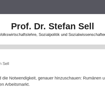
Prof. Dr. Stefan Sell
Volkswirtschaftslehre, Sozialpolitik und Sozialwissenschafte
n Sell
nd die Notwendigkeit, genauer hinzuschauen: Rumänen u
en Arbeitsmarkt.