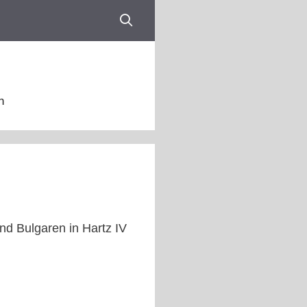
n
nd Bulgaren in Hartz IV