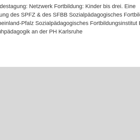
destagung: Netzwerk Fortbildung: Kinder bis drei. Eine
tung des SPFZ & des SFBB Sozialpädagogisches Fortbi
nland-Pfalz Sozialpädagogisches Fortbildungsinstitut 
Frühpädagogik an der PH Karlsruhe