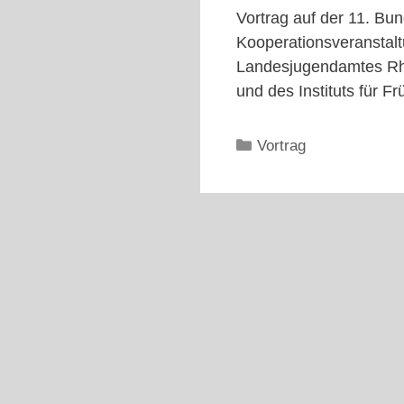
Vortrag auf der 11. Bun
Kooperationsveranstal
Landesjugendamtes Rhei
und des Instituts für 
Kategorien
Vortrag