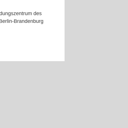
ldungszentrum des
Berlin-Brandenburg