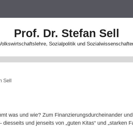
Prof. Dr. Stefan Sell
Volkswirtschaftslehre, Sozialpolitik und Sozialwissenschafte
n Sell
mt was und wie? Zum Finanzierungsdurcheinander und 
diesseits und jenseits von „guten Kitas“ und „starken F