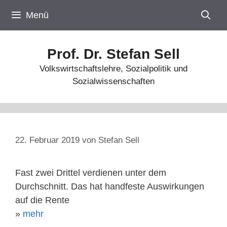
Zum
Menü
Inhalt
springen
Prof. Dr. Stefan Sell
Volkswirtschaftslehre, Sozialpolitik und
Sozialwissenschaften
22. Februar 2019
von
Stefan Sell
Fast zwei Drittel verdienen unter dem
Durchschnitt. Das hat handfeste Auswirkungen
auf die Rente
»
mehr