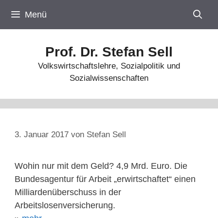
Zum
Menü
Inhalt
springen
Prof. Dr. Stefan Sell
Volkswirtschaftslehre, Sozialpolitik und
Sozialwissenschaften
3. Januar 2017
von
Stefan Sell
Wohin nur mit dem Geld? 4,9 Mrd. Euro. Die
Bundesagentur für Arbeit „erwirtschaftet“ einen
Milliardenüberschuss in der
Arbeitslosenversicherung.