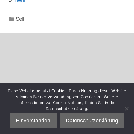
»
mehr
Kategorien
Sell
Diese Website benutzt Cookies. Durch Nutzung dieser Website
stimmen Sie der Verwendung von Cookies zu. Weitere
Informationen zur Cookie-Nutzung finden Sie in der
Datenschutzerklärung.
Einverstanden
Datenschutzerklärung