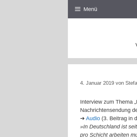
Zum
Menü
Inhalt
springen
4. Januar 2019
von
Stefa
Interview zum Thema „
Nachrichtensendung d
➔
Audio
(3. Beitrag in
»In Deutschland ist sei
pro Schicht arbeiten m