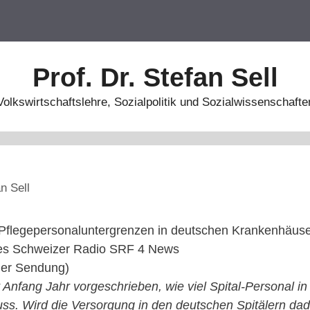
Prof. Dr. Stefan Sell
Volkswirtschaftslehre, Sozialpolitik und Sozialwissenschafte
n Sell
Pflegepersonaluntergrenzen in deutschen Krankenhäuser
es Schweizer Radio SRF 4 News
 der Sendung)
t Anfang Jahr vorgeschrieben, wie viel Spital-Personal i
uss. Wird die Versorgung in den deutschen Spitälern dad