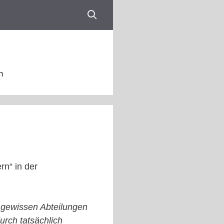
n
n“ in der
n gewissen Abteilungen
urch tatsächlich