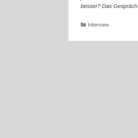
besser? Das Gespräch m
Kategorien
Interview