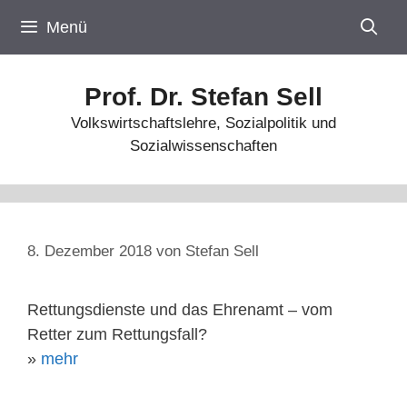
Zum
Menü
Inhalt
springen
Prof. Dr. Stefan Sell
Volkswirtschaftslehre, Sozialpolitik und
Sozialwissenschaften
8. Dezember 2018
von
Stefan Sell
Rettungsdienste und das Ehrenamt – vom
Retter zum Rettungsfall?
»
mehr