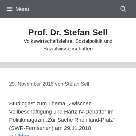
Zum
Menü
Inhalt
springen
Prof. Dr. Stefan Sell
Volkswirtschaftslehre, Sozialpolitik und
Sozialwissenschaften
29. November 2018
von
Stefan Sell
Studiogast zum Thema „Zwischen
Vollbeschäftigung und Hartz IV-Debatte“ im
Politikmagazin „Zur Sache Rheinland-Pfalz“
(SWR-Fernsehen) am 29.11.2018