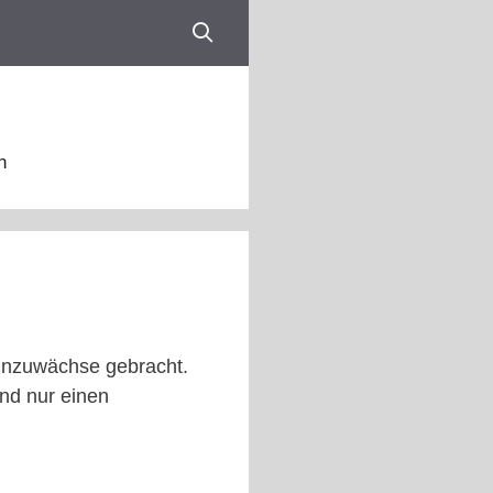
n
ohnzuwächse gebracht.
nd nur einen