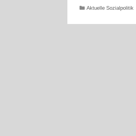
Kategorien
Aktuelle Sozialpolitik