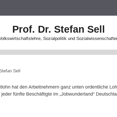
Prof. Dr. Stefan Sell
Volkswirtschaftslehre, Sozialpolitik und Sozialwissenschafte
Stefan Sell
stlohn hat den Arbeitnehmern ganz unten ordentliche L
eder fünfte Beschäftigte im „Jobwunderland“ Deutschla