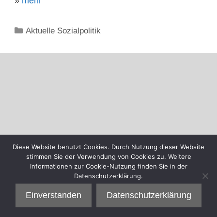
»
mehr
Kategorien
Aktuelle Sozialpolitik
Diese Website benutzt Cookies. Durch Nutzung dieser Website
stimmen Sie der Verwendung von Cookies zu. Weitere
Informationen zur Cookie-Nutzung finden Sie in der
Datenschutzerklärung.
Einverstanden
Datenschutzerklärung