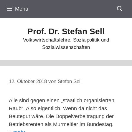
Zum
Menü
Inhalt
springen
Prof. Dr. Stefan Sell
Volkswirtschaftslehre, Sozialpolitik und
Sozialwissenschaften
12. Oktober 2018
von
Stefan Sell
Alle sind gegen einen „staatlich organisierten
Raub“. Also eigentlich. Wenn da nicht das
Beutegut wäre. Die Doppelverbeitragung der
Betriebsrenten als Murmeltier im Bundestag.