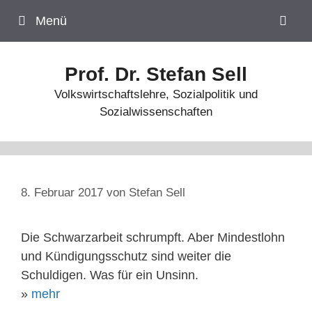
Zum
Menü
Inhalt
springen
Prof. Dr. Stefan Sell
Volkswirtschaftslehre, Sozialpolitik und
Sozialwissenschaften
8. Februar 2017
von
Stefan Sell
Die Schwarzarbeit schrumpft. Aber Mindestlohn
und Kündigungsschutz sind weiter die
Schuldigen. Was für ein Unsinn.
»
mehr