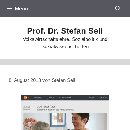
Zum
Menü
Inhalt
springen
Prof. Dr. Stefan Sell
Volkswirtschaftslehre, Sozialpolitik und
Sozialwissenschaften
8. August 2018
von
Stefan Sell