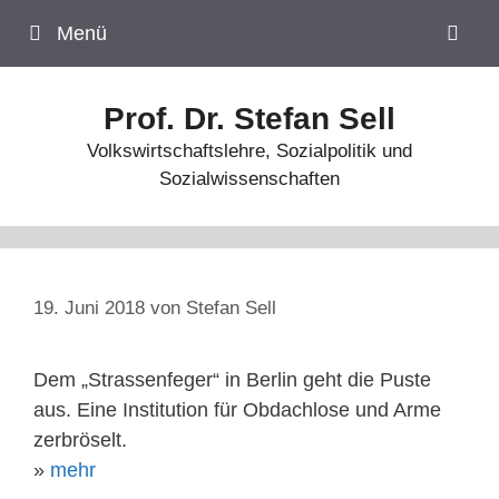
Zum
Menü
Inhalt
springen
Prof. Dr. Stefan Sell
Volkswirtschaftslehre, Sozialpolitik und
Sozialwissenschaften
19. Juni 2018
von
Stefan Sell
Dem „Strassenfeger“ in Berlin geht die Puste
aus. Eine Institution für Obdachlose und Arme
zerbröselt.
»
mehr